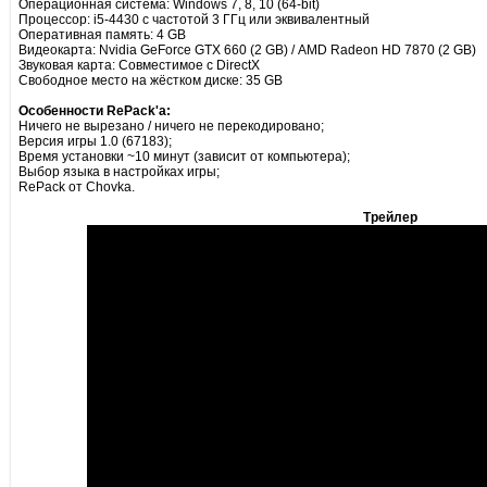
Операционная система: Windows 7, 8, 10 (64-bit)
Процессор: i5-4430 с частотой 3 ГГц или эквивалентный
Оперативная память: 4 GB
Видеокарта: Nvidia GeForce GTX 660 (2 GB) / AMD Radeon HD 7870 (2 GB)
Звуковая карта: Совместимое с DirectX
Свободное место на жёстком диске: 35 GB
Особенности RePack'а:
Ничего не вырезано / ничего не перекодировано;
Версия игры 1.0 (67183);
Время установки ~10 минут (зависит от компьютера);
Выбор языка в настройках игры;
RePack от Chovka.
Трейлер