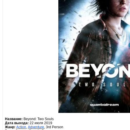
Название:
Beyond: Two Souls
Дата выхода:
22 июля 2019
Жанр:
Action
,
Adventure
, 3rd Person