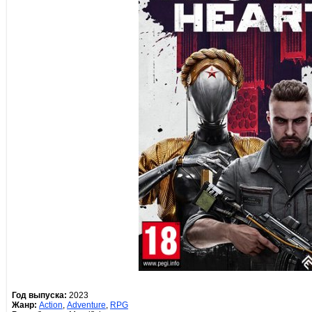
Год выпуска:
2023
Жанр:
Action
,
Adventure
,
RPG