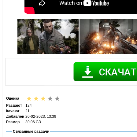
Оценка
Раздают
124
Качают
21
Добавлен
20-02-2023, 13:39
Размер
30.06 GB
Связанные раздачи