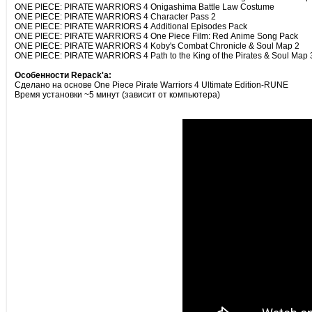
ONE PIECE: PIRATE WARRIORS 4 Onigashima Battle Law Costume
ONE PIECE: PIRATE WARRIORS 4 Character Pass 2
ONE PIECE: PIRATE WARRIORS 4 Additional Episodes Pack
ONE PIECE: PIRATE WARRIORS 4 One Piece Film: Red Anime Song Pack
ONE PIECE: PIRATE WARRIORS 4 Koby's Combat Chronicle & Soul Map 2
ONE PIECE: PIRATE WARRIORS 4 Path to the King of the Pirates & Soul Map 
Особенности Repack'a:
Сделано на основе One Piece Pirate Warriors 4 Ultimate Edition-RUNE
Время установки ~5 минут (зависит от компьютера)