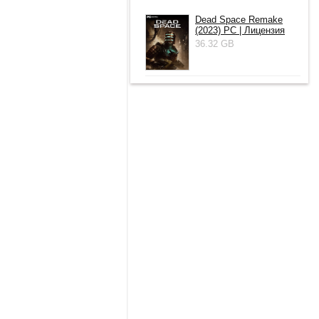
Dead Space Remake
(2023) PC | Лицензия
36.32 GB