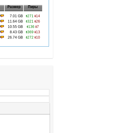
Размер
Пиры
0
7.01 GB
271
14
0
11.64 GB
321
26
0
10.55 GB
136
7
0
8.43 GB
369
13
0
26.74 GB
272
10