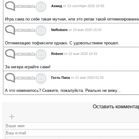
цитировать
Ахмед
от 13 сентября 2020 15:55
Игра сама по себе такая мутная, или это репак такой оптимизированн
цитировать
NeRobern
от 23 мая 2020 15:03
Оптимизацию пофиксили однако. С удовольствием прошел.
цитировать
Robern
от 22 мая 2020 19:33
За нигера играйте сами!
цитировать
Гость Папа
от 21 мая 2020 01:50
А что изменилось? Скажите, пожалуйста. Реально не вижу...
Оставить коммента