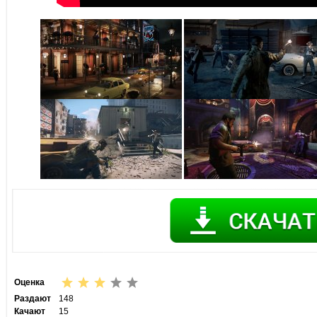
Оценка
Раздают
148
Качают
15