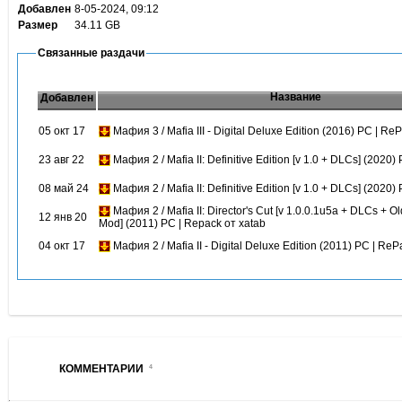
Добавлен
8-05-2024, 09:12
Размер
34.11 GB
Связанные раздачи
Название
Добавлен
05 окт 17
Мафия 3 / Mafia III - Digital Deluxe Edition (2016) PC | Re
23 авг 22
Мафия 2 / Mafia II: Definitive Edition [v 1.0 + DLCs] (2020
08 май 24
Мафия 2 / Mafia II: Definitive Edition [v 1.0 + DLCs] (2020
Мафия 2 / Mafia II: Director's Cut [v 1.0.0.1u5a + DLCs + O
12 янв 20
Mod] (2011) PC | Repack от xatab
04 окт 17
Мафия 2 / Mafia II - Digital Deluxe Edition (2011) PC | Re
КОММЕНТАРИИ
4