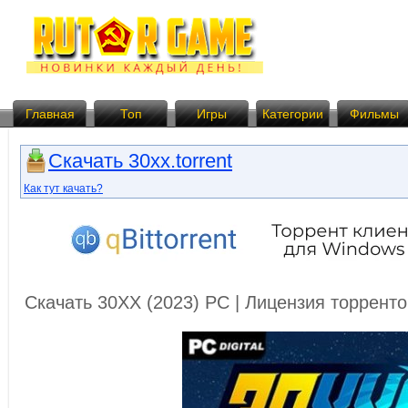
Главная
Топ
Игры
Категории
Фильмы
Скачать 30xx.torrent
Как тут качать?
Скачать 30XX (2023) PC | Лицензия торрент