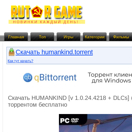
Главная
Топ
Игры
Категории
Фильмы
Скачать humankind.torrent
Как тут качать?
Скачать HUMANKIND [v 1.0.24.4218 + DLCs] 
торрентом бесплатно