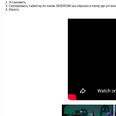
2. Установить
3. Скопировать таблетку из папки SKIDROW (на образе) в папку где устан
4. Играть