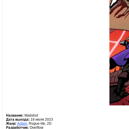
Название:
Madshot
Дата выхода:
18 июля 2023
Жанр:
Action
, Rogue-lite, 2D
Разработчик:
Overflow