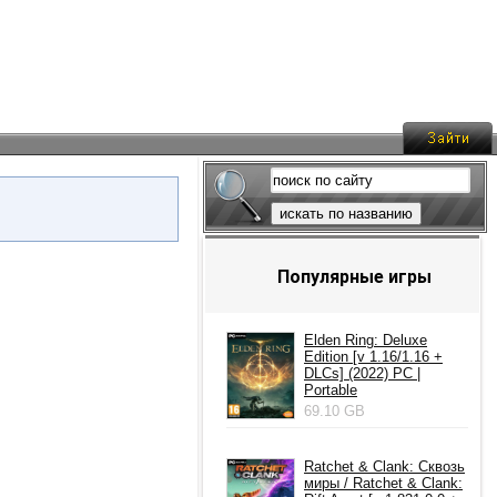
искать по названию
Популярные игры
Elden Ring: Deluxe
Edition [v 1.16/1.16 +
DLCs] (2022) PC |
Portable
69.10 GB
Ratchet & Clank: Сквозь
миры / Ratchet & Clank: