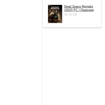
Dead Space Remake
(2023) PC | Лицензия
36.32 GB