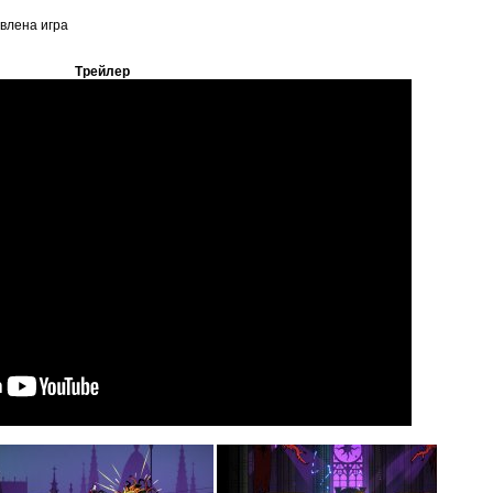
овлена игра
Трейлер