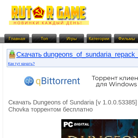
Главная
Топ
Игры
Категории
Фильмы
Скачать dungeons_of_sundaria_repack_
Как тут качать?
Скачать Dungeons of Sundaria [v 1.0.0.53385]
Chovka торрентом бесплатно