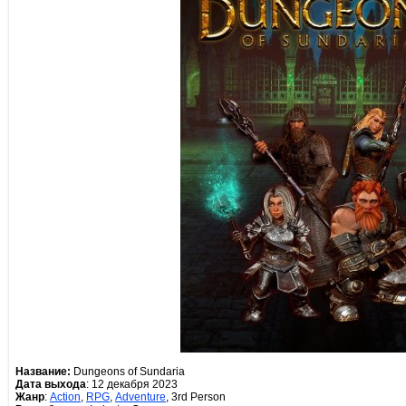
Название:
Dungeons of Sundaria
Дата выхода
: 12 декабря 2023
Жанр
:
Action
,
RPG
,
Adventure
, 3rd Person