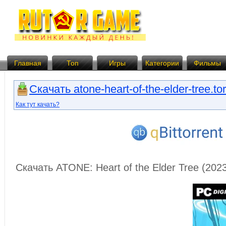
Главная
Топ
Игры
Категории
Фильмы
Скачать atone-heart-of-the-elder-tree.tor
Как тут качать?
Скачать ATONE: Heart of the Elder Tree (20