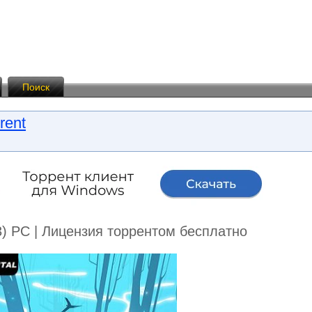
Поиск
rent
23) PC | Лицензия торрентом бесплатно