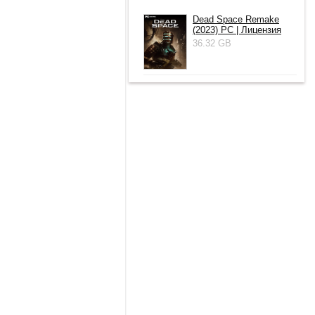
Dead Space Remake
(2023) PC | Лицензия
36.32 GB