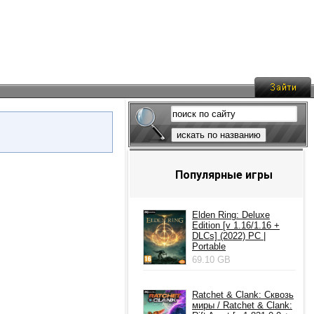
искать по названию
Популярные игры
Elden Ring: Deluxe
Edition [v 1.16/1.16 +
DLCs] (2022) PC |
Portable
69.10 GB
Ratchet & Clank: Сквозь
миры / Ratchet & Clank: