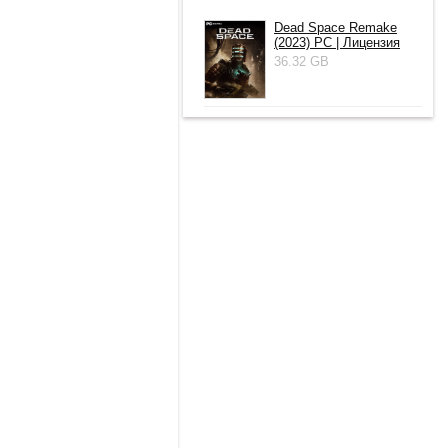
Dead Space Remake
(2023) PC | Лицензия
36.32 GB