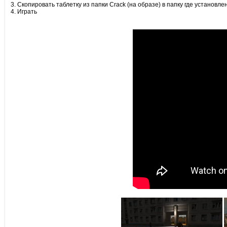
3. Скопировать таблетку из папки Crack (на образе) в папку где установле
4. Играть