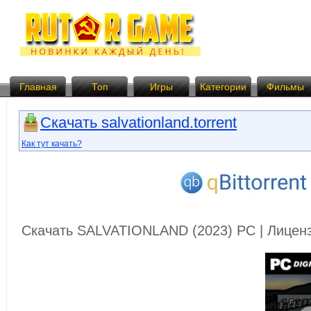
Главная
Топ
Игры
Категории
Фильмы
Скачать salvationland.torrent
Как тут качать?
Скачать SALVATIONLAND (2023) PC | Лицен