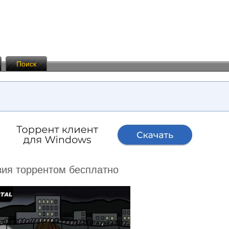
Поиск
зия торрентом бесплатно