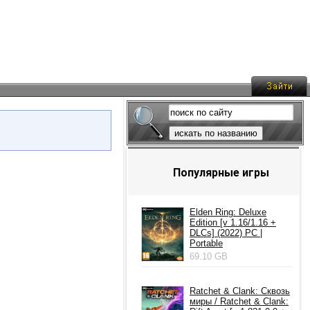
искать по названию
Популярные игры
Elden Ring: Deluxe
Edition [v 1.16/1.16 +
DLCs] (2022) PC |
Portable
69.10 GB
Ratchet & Clank: Сквозь
миры / Ratchet & Clank: