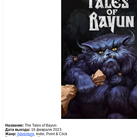
Название:
The Tales of Bayun
Дата выхода:
16 февраля 2023
Жанр:
Adventure
, Indie, Point & Click