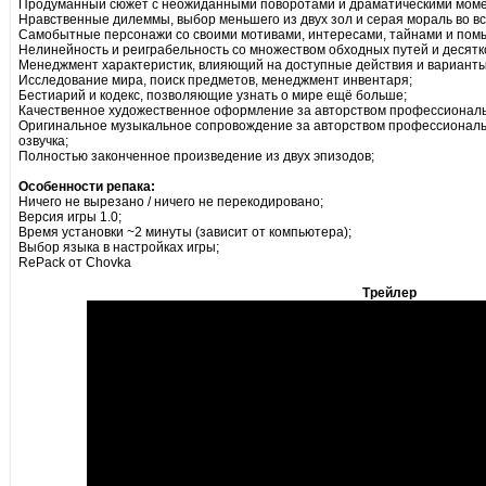
Продуманный сюжет с неожиданными поворотами и драматическими мом
Нравственные дилеммы, выбор меньшего из двух зол и серая мораль во вс
Самобытные персонажи со своими мотивами, интересами, тайнами и пом
Нелинейность и реиграбельность со множеством обходных путей и десятк
Менеджмент характеристик, влияющий на доступные действия и варианты
Исследование мира, поиск предметов, менеджмент инвентаря;
Бестиарий и кодекс, позволяющие узнать о мире ещё больше;
Качественное художественное оформление за авторством профессиональ
Оригинальное музыкальное сопровождение за авторством профессиональ
озвучка;
Полностью законченное произведение из двух эпизодов;
Особенности репака:
Ничего не вырезано / ничего не перекодировано;
Версия игры 1.0;
Время установки ~2 минуты (зависит от компьютера);
Выбор языка в настройках игры;
RePack от Chovka
Трейлер