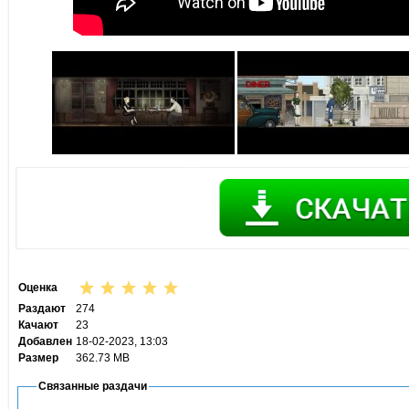
Оценка
Раздают
274
Качают
23
Добавлен
18-02-2023, 13:03
Размер
362.73 MB
Связанные раздачи