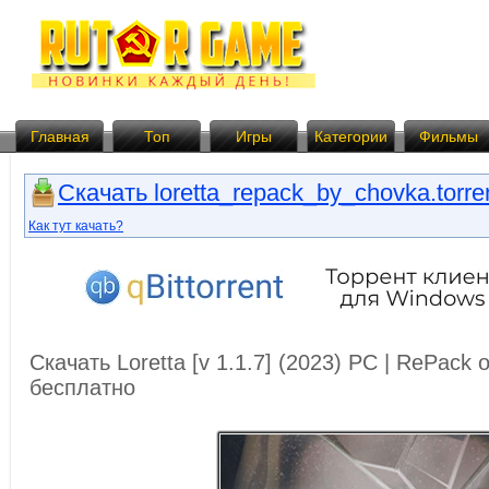
Главная
Топ
Игры
Категории
Фильмы
Скачать loretta_repack_by_chovka.torre
Как тут качать?
Скачать Loretta [v 1.1.7] (2023) PC | RePack
бесплатно