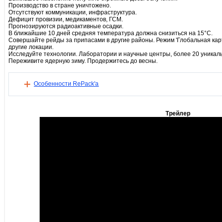
Производство в стране уничтожено.
Отсутствуют коммуникации, инфраструктура.
Дефицит провизии, медикаментов, ГСМ.
Прогнозируются радиоактивные осадки.
В ближайшие 10 дней средняя температура должна снизиться на 15°C.
Совершайте рейды за припасами в другие районы. Режим 'Глобальная карт
другие локации.
Исследуйте технологии. Лаборатории и научные центры, более 20 уникал
Переживите ядерную зиму. Продержитесь до весны.
Особенности RePack'а
Трейлер