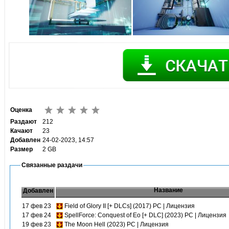
Оценка
Раздают
212
Качают
23
Добавлен
24-02-2023, 14:57
Размер
2 GB
Связанные раздачи
Название
Добавлен
17 фев 23
Field of Glory II [+ DLCs] (2017) PC | Лицензия
17 фев 24
SpellForce: Conquest of Eo [+ DLC] (2023) PC | Лицензия
19 фев 23
The Moon Hell (2023) PC | Лицензия