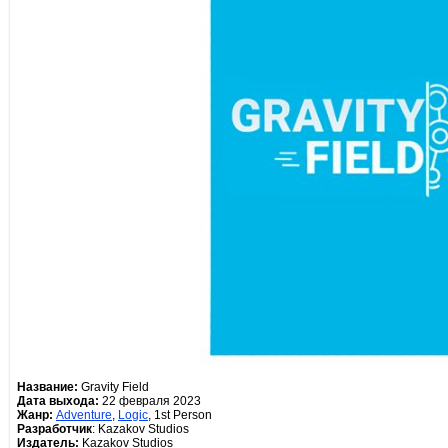
Название:
Gravity Field
Дата выхода:
22 февраля 2023
Жанр:
Adventure
,
Logic
, 1st Person
Разработчик
: Kazakov Studios
Издатель:
Kazakov Studios