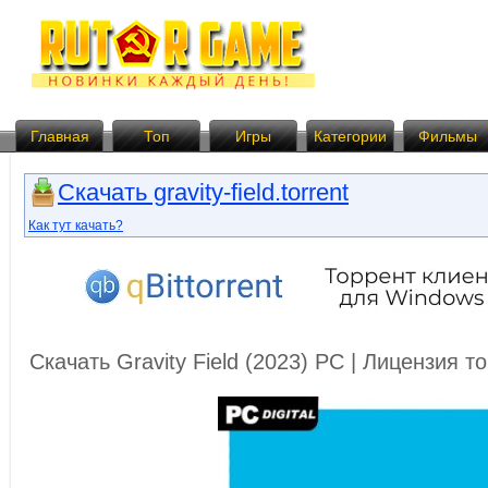
Главная
Топ
Игры
Категории
Фильмы
Скачать gravity-field.torrent
Как тут качать?
Скачать Gravity Field (2023) PC | Лицензия 