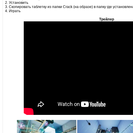
2. Установить
3. Скопировать таблетку из папки Crack (на образе) в папку где установлен
4. Играть
Трейлер