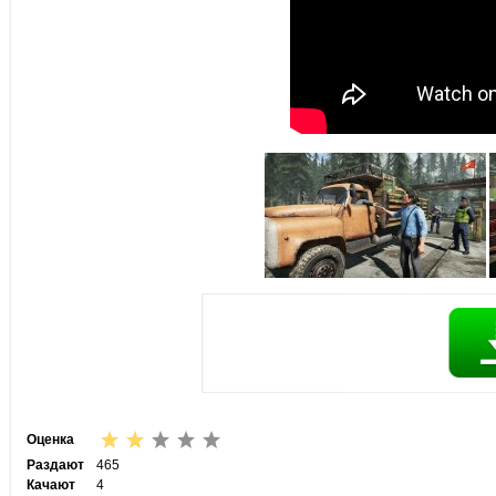
Оценка
Раздают
465
Качают
4