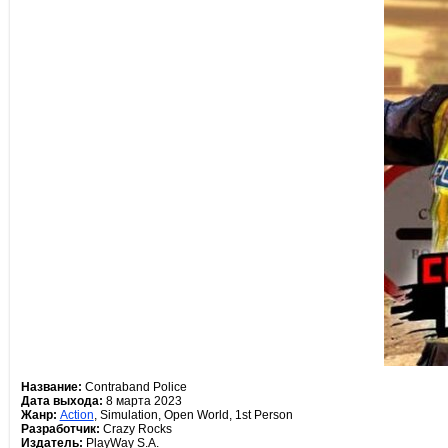
Название:
Contraband Police
Дата выхода:
8 марта 2023
Жанр:
Action
, Simulation, Open World, 1st Person
Разработчик:
Crazy Rocks
Издатель:
PlayWay S.A.