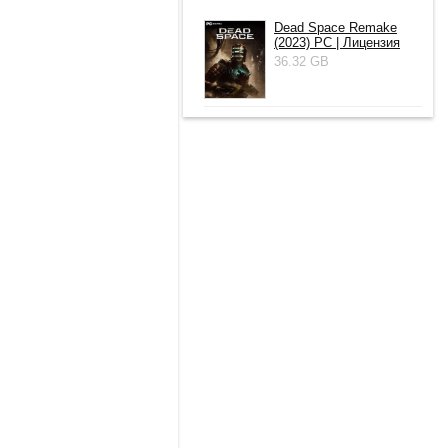
Dead Space Remake
(2023) PC | Лицензия
36.32 GB