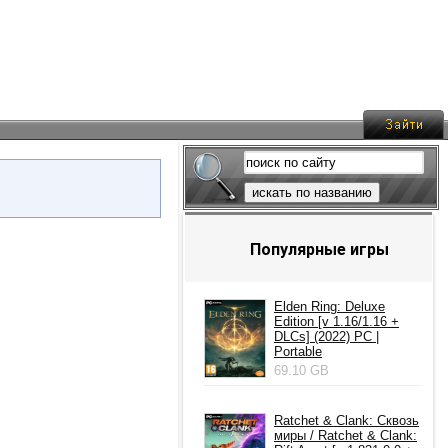
искать по названию
Популярные игры
Elden Ring: Deluxe
Edition [v 1.16/1.16 +
DLCs] (2022) PC |
Portable
69.10 GB
Ratchet & Clank: Сквозь
миры / Ratchet & Clank: