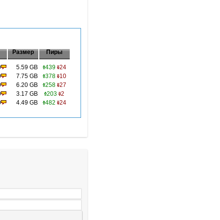
Размер
Пиры
0
5.59 GB
439
24
0
7.75 GB
378
10
0
6.20 GB
258
27
0
3.17 GB
203
2
0
4.49 GB
482
24