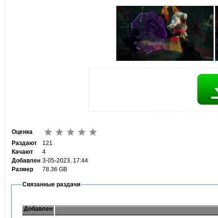
Оценка
Раздают
121
Качают
4
Добавлен
3-05-2023, 17:44
Размер
78.36 GB
Связанные раздачи
Добавлен