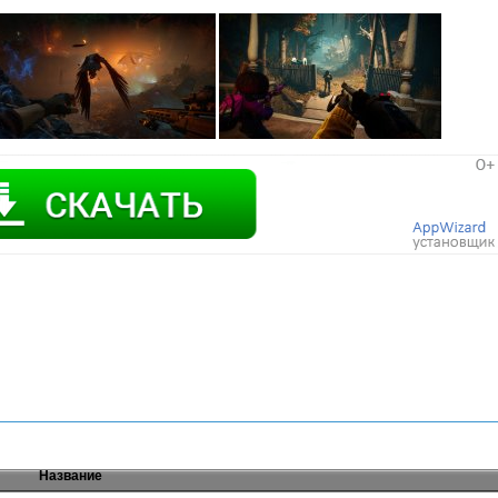
Название