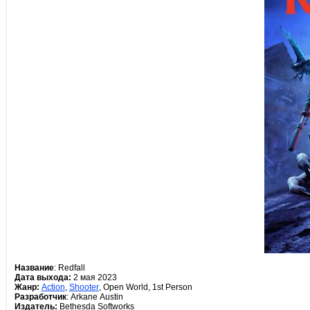
Название
: Redfall
Дата выхода:
2 мая 2023
Жанр:
Action
,
Shooter
, Open World, 1st Person
Разработчик
: Arkane Austin
Издатель:
Bethesda Softworks