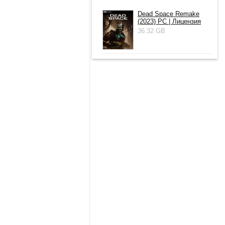
Dead Space Remake
(2023) PC | Лицензия
36.32 GB