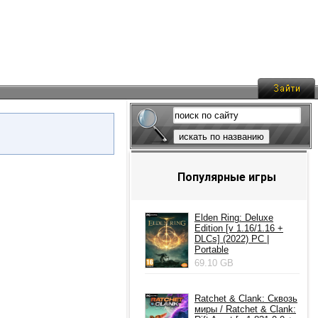
искать по названию
Популярные игры
Elden Ring: Deluxe
Edition [v 1.16/1.16 +
DLCs] (2022) PC |
Portable
69.10 GB
Ratchet & Clank: Сквозь
миры / Ratchet & Clank: