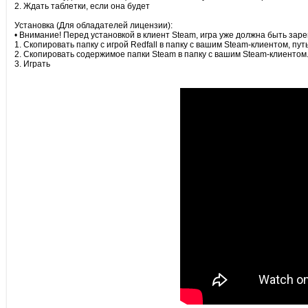
2. Ждать таблетки, если она будет
Установка (Для обладателей лицензии):
• Внимание! Перед установкой в клиент Steam, игра уже должна быть зарег
1. Скопировать папку с игрой Redfall в папку с вашим Steam-клиентом, пут
2. Скопировать содержимое папки Steam в папку с вашим Steam-клиентом
3. Играть