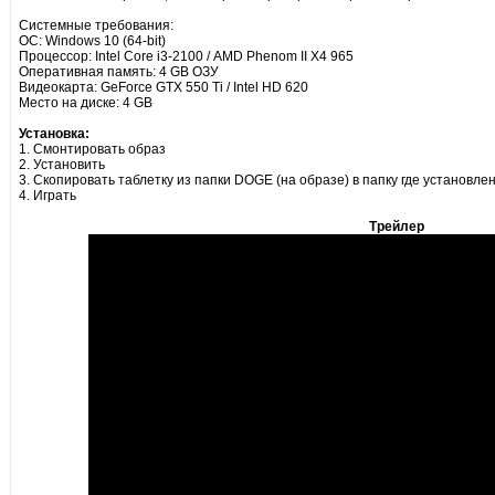
Системные требования:
ОС: Windows 10 (64-bit)
Процессор: Intel Core i3-2100 / AMD Phenom II X4 965
Оперативная память: 4 GB ОЗУ
Видеокарта: GeForce GTX 550 Ti / Intel HD 620
Место на диске: 4 GB
Установка:
1. Смонтировать образ
2. Установить
3. Скопировать таблетку из папки DOGE (на образе) в папку где установле
4. Играть
Трейлер