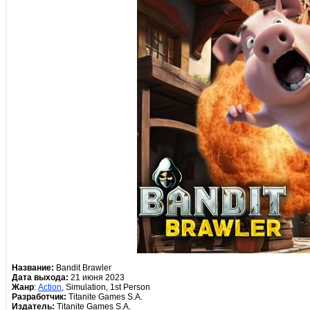
Название:
Bandit Brawler
Дата выхода:
21 июня 2023
Жанр
:
Action
, Simulation, 1st Person
Разработчик:
Titanite Games S.A.
Издатель:
Titanite Games S.A.