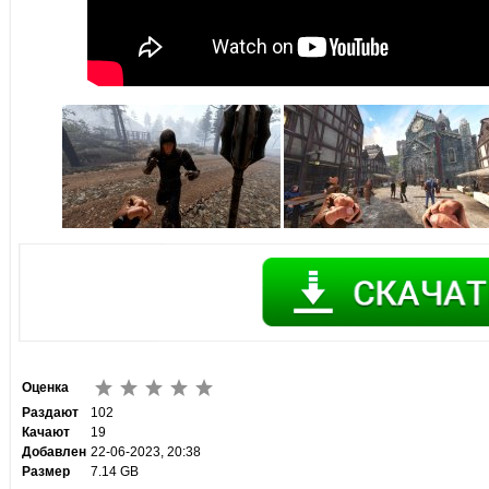
Оценка
Раздают
102
Качают
19
Добавлен
22-06-2023, 20:38
Размер
7.14 GB