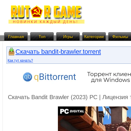
Главная
Топ
Игры
Категории
Фильмы
Скачать bandit-brawler.torrent
Как тут качать?
Скачать Bandit Brawler (2023) PC | Лицензи