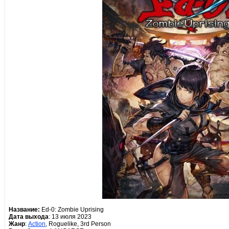
Название:
Ed-0: Zombie Uprising
Дата выхода
: 13 июля 2023
Жанр
:
Action
, Roguelike, 3rd Person