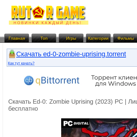
Главная
Топ
Игры
Категории
Фильмы
Скачать ed-0-zombie-uprising.torrent
Как тут качать?
Скачать Ed-0: Zombie Uprising (2023) PC | Л
бесплатно