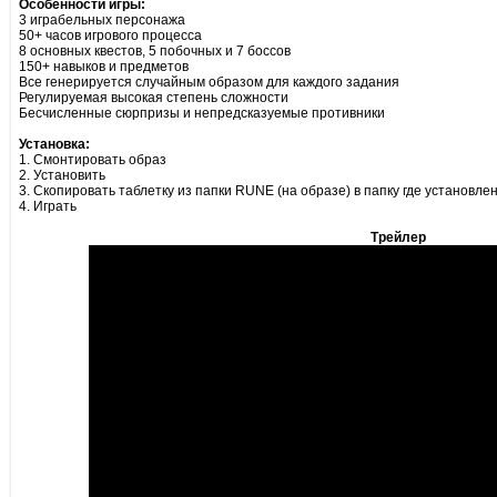
Особенности игры:
3 играбельных персонажа
50+ часов игрового процесса
8 основных квестов, 5 побочных и 7 боссов
150+ навыков и предметов
Все генерируется случайным образом для каждого задания
Регулируемая высокая степень сложности
Бесчисленные сюрпризы и непредсказуемые противники
Установка:
1. Смонтировать образ
2. Установить
3. Скопировать таблетку из папки RUNE (на образе) в папку где установле
4. Играть
Трейлер