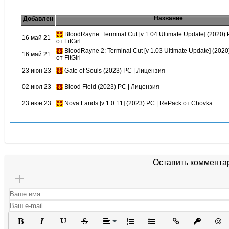
Название
Добавлен
BloodRayne: Terminal Cut [v 1.04 Ultimate Update] (2020)
16 май 21
от FitGirl
BloodRayne 2: Terminal Cut [v 1.03 Ultimate Update] (202
16 май 21
от FitGirl
23 июн 23
Gate of Souls (2023) PC | Лицензия
02 июл 23
Blood Field (2023) PC | Лицензия
23 июн 23
Nova Lands [v 1.0.11] (2023) PC | RePack от Chovka
Оставить коммента