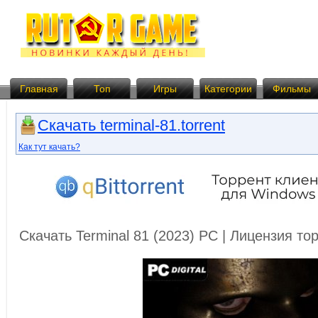
Главная
Топ
Игры
Категории
Фильмы
Скачать terminal-81.torrent
Как тут качать?
Скачать Terminal 81 (2023) PC | Лицензия т