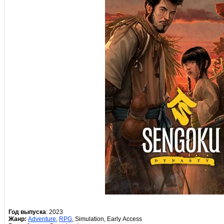
Год выпуска
: 2023
Жанр:
Adventure
,
RPG
, Simulation, Early Access