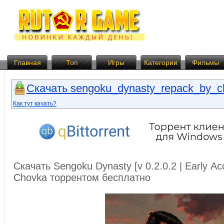
Главная
Топ
Игры
Категории
Фильмы
Скачать sengoku_dynasty_repack_by_ch
Как тут качать?
Скачать Sengoku Dynasty [v 0.2.0.2 | Early Ac
Chovka торрентом бесплатно