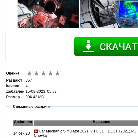
Оценка
Раздают
357
Качают
4
Добавлен
15-08-2023, 05:53
Размер
906.42 MB
Связанные раздачи
Название
Добавлен
Car Mechanic Simulator 2021 [v 1.0.31 + DLCs] (2021) PC 
14 сен 23
Chovka