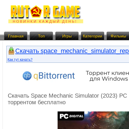
Главная
Топ
Игры
Категории
Фильмы
Скачать space_mechanic_simulator_rep
Как тут качать?
Скачать Space Mechanic Simulator (2023) PC
торрентом бесплатно