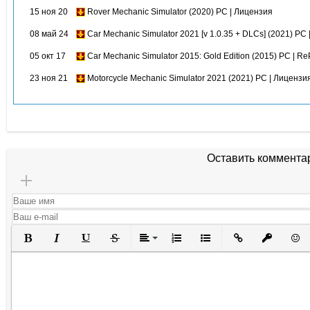
15 ноя 20
Rover Mechanic Simulator (2020) PC | Лицензия
08 май 24
Car Mechanic Simulator 2021 [v 1.0.35 + DLCs] (2021) PC
05 окт 17
Car Mechanic Simulator 2015: Gold Edition (2015) PC | Re
23 ноя 21
Motorcycle Mechanic Simulator 2021 (2021) PC | Лицензи
Оставить коммента
Полужирный
Курсив
Подчеркнутый
Зачеркнутый
Выравнивание
Нумерованный список
Маркированный списо
Вставить ссылк
Вставить 
Вста