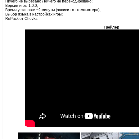
Ничего не вырезано / ничего не перекодировано;
Версия игры 1.0.0;
Время установки ~2 минуты (зависит от компьютера);
Выбор языка в настройках игры;
RePack от Chovka
Трейлер