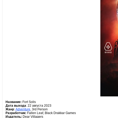
Название:
Fort Solis
Дата выхода
: 22 августа 2023
Жанр
:
Adventure
, 3rd Person
Разработчик:
Fallen Leaf, Black Drakkar Games
Издатель:
Dear Villagers