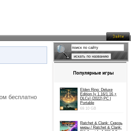
искать по названию
Популярные игры
Elden Ring: Deluxe
Edition [v 1.16/1.16 +
нтом бесплатно
DLCs] (2022) PC |
Portable
69.10 GB
Ratchet & Clank: Сквозь
миры / Ratchet & Clank: