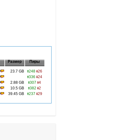
Размер
Пиры
0
23.7 GB
248
26
0
336
24
0
2.88 GB
307
4
0
10.5 GB
382
2
0
39.45 GB
237
29