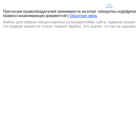
Претензии правообладателей принимаются на email: rutorgames.org[at]gma
правоустанавливающих документов! |
Обратная связь
Файлы для обмена предоставлены пользователями сайта. Администрация н
На сервере хранятся только торрент-файлы. Это значит, что мы не храним