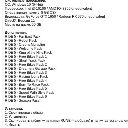
Системные требования:
ОС: Windows 10 (64-bit)
Процессор: Intel i3-10100 / AMD FX-8350 or equivalent
Оперативная память: 8 GB ОЗУ
Видеокарта: GeForce GTX 1650 / Radeon RX 570 or equivalent
DirectX: Версии 11
Место на диске: 50 GB
Дополнения:
RIDE 5 - Far East Pack
RIDE 5 - Rebel Pack
RIDE 5 - Credits Multiplier
RIDE 5 - Welcome Pack
RIDE 5 - King of the Hills Pack
RIDE 5 - Free Bikes Pack 1
RIDE 5 - Short Track Pack
RIDE 5 - Free Bikes Pack 2
RIDE 5 - Dreamers Garage Pack
RIDE 5 - Free Bikes Pack 3
RIDE 5 - Racing Icons Pack
RIDE 5 - Free Bikes Pack 4
RIDE 5 - Born To Race Pack
RIDE 5 - Free Bikes Pack 5
RIDE 5 - Speed With Style Pack
RIDE 5 - Free Bikes Pack 6
RIDE 5 - Season Pass
Установка:
1. Смонтировать образ
2. Установить
3. Скопировать таблетку из папки RUNE (на образе) в папку где установле
4. Играть