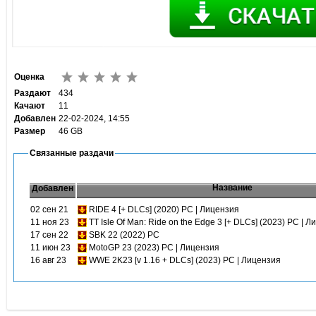
Оценка
Раздают
434
Качают
11
Добавлен
22-02-2024, 14:55
Размер
46 GB
Связанные раздачи
Название
Добавлен
02 сен 21
RIDE 4 [+ DLCs] (2020) PC | Лицензия
11 ноя 23
TT Isle Of Man: Ride on the Edge 3 [+ DLCs] (2023) PC | 
17 сен 22
SBK 22 (2022) PC
11 июн 23
MotoGP 23 (2023) PC | Лицензия
16 авг 23
WWE 2K23 [v 1.16 + DLCs] (2023) PC | Лицензия