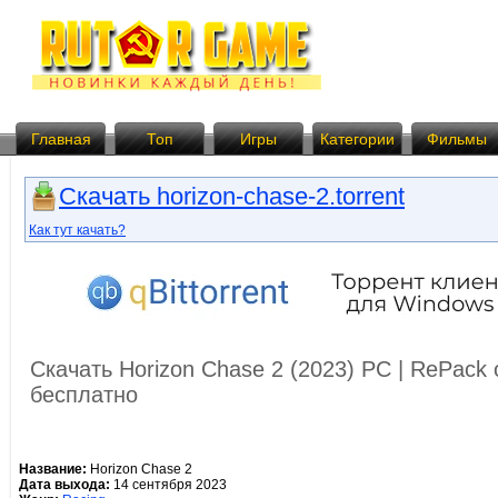
Главная
Топ
Игры
Категории
Фильмы
Скачать horizon-chase-2.torrent
Как тут качать?
Скачать Horizon Chase 2 (2023) PC | RePack
бесплатно
Название:
Horizon Chase 2
Дата выхода:
14 сентября 2023