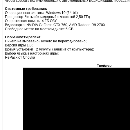
чтобы собрать полную коллекцию автомобильных модификаций. Победа ни
Системные требования:
Операционная система: Windows 10 (64-bit)
Процессор: Четырёхъядерный с частотой 2,50 ГГц
Оперативная память: 4 ГБ ОЗУ
Видеокарта: NVIDIA GeForce GTX 760, AMD Radeon R9 270X
Свободное место на жестком диске: 5 GB
Особенности репака:
Ничего не вырезано / ничего не перекодировано;
Версия игры 1.0;
Время установки ~2 минуты (зависит от компьютера);
Выбор языка в настройках игры;
RePack от Chovka
Трейлер