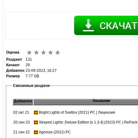
Оценка
Раздают
131
Качают
29
Добавлен
23-09-2023, 16:27
Размер
7.77 GB
Связанные раздачи
Название
Добавлен
02 окт 21
Bright Lights of Svetlov (2021) PC | Лицензия
20 сен 23
Strayed Lights: Deluxe Edition [v 1.3.4] (2023) PC | RePac
21 сен 22
Agonize (2022) PC