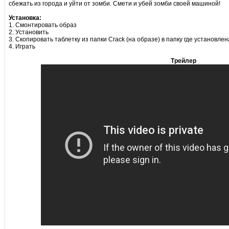
сбежать из города и уйти от зомби. Смети и убей зомби своей машиной!
Установка:
1. Смонтировать образ
2. Установить
3. Скопировать таблетку из папки Crack (на образе) в папку где установлен
4. Играть
Трейлер