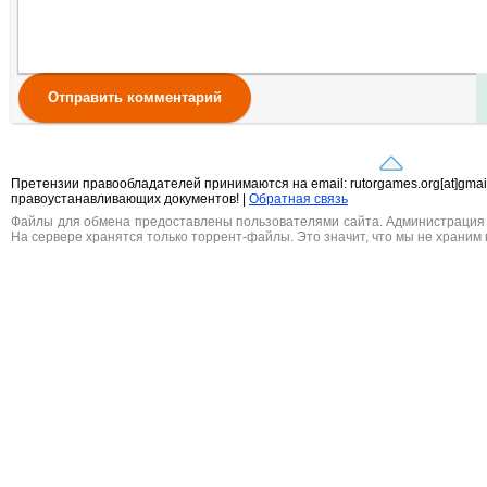
Отправить комментарий
Претензии правообладателей принимаются на email: rutorgames.org[at]gma
правоустанавливающих документов! |
Обратная связь
Файлы для обмена предоставлены пользователями сайта. Администрация н
На сервере хранятся только торрент-файлы. Это значит, что мы не храним