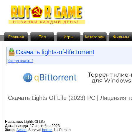
Главная
Топ
Игры
Категории
Фильмы
Скачать lights-of-life.torrent
Как тут качать?
Скачать Lights Of Life (2023) PC | Лицензия
Название:
Lights Of Life
Дата выхода
: 17 сентября 2023
Жанр:
Action
, Survival
horror
, 1st Person