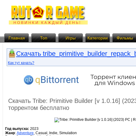
Главная
Топ
Игры
Категории
Фильмы
Скачать tribe_primitive_builder_repack_
Как тут качать?
Скачать Tribe: Primitive Builder [v 1.0.16] (2
торрентом бесплатно
Год выпуска:
2023
Жанр
:
Adventure
, Casual, Indie, Simulation