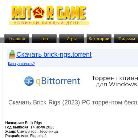
Главная
Топ
Игры
Категории
Фильмы
Скачать brick-rigs.torrent
Как тут качать?
Скачать Brick Rigs (2023) PC торрентом бес
Название:
Brick Rigs
Год выпуска:
14 июля 2023
Жанр
: Симулятор, Песочница
Разработчик
: Fluppisoft