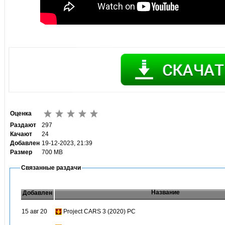
Оценка
Раздают
297
Качают
24
Добавлен
19-12-2023, 21:39
Размер
700 MB
Связанные раздачи
Название
Добавлен
15 авг 20
Project CARS 3 (2020) PC