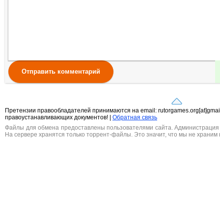
Отправить комментарий
Претензии правообладателей принимаются на email: rutorgames.org[at]gma
правоустанавливающих документов! |
Обратная связь
Файлы для обмена предоставлены пользователями сайта. Администрация н
На сервере хранятся только торрент-файлы. Это значит, что мы не храним