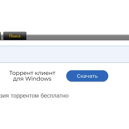
Поиск
нзия торрентом бесплатно