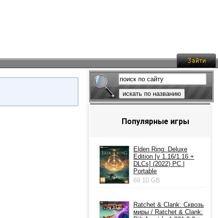
искать по названию
Популярные игры
Elden Ring: Deluxe
Edition [v 1.16/1.16 +
DLCs] (2022) PC |
Portable
69.10 GB
Ratchet & Clank: Сквозь
миры / Ratchet & Clank: