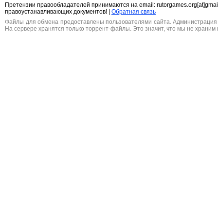
Претензии правообладателей принимаются на email: rutorgames.org[at]gma
правоустанавливающих документов! |
Обратная связь
Файлы для обмена предоставлены пользователями сайта. Администрация н
На сервере хранятся только торрент-файлы. Это значит, что мы не храним