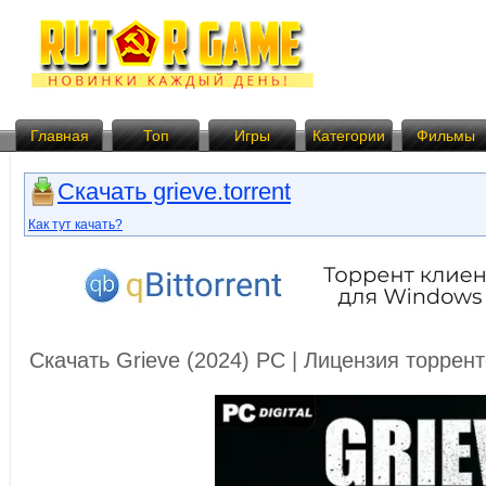
Главная
Топ
Игры
Категории
Фильмы
Скачать grieve.torrent
Как тут качать?
Скачать Grieve (2024) PC | Лицензия торрен