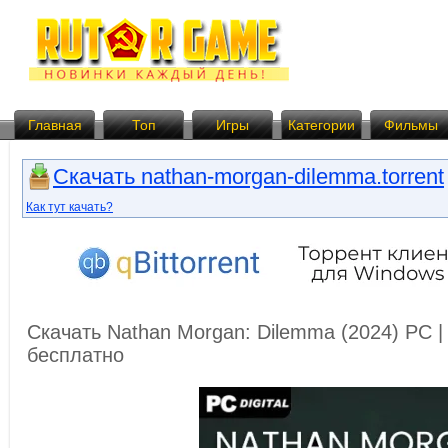
Главная
Топ
Игры
Категории
Фильмы
Скачать nathan-morgan-dilemma.torrent
Как тут качать?
Скачать Nathan Morgan: Dilemma (2024) PC 
бесплатно