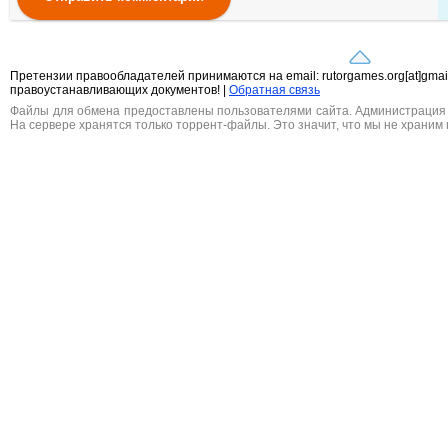
Претензии правообладателей принимаются на email: rutorgames.org[at]gma
правоустанавливающих документов! |
Обратная связь
Файлы для обмена предоставлены пользователями сайта. Администрация н
На сервере хранятся только торрент-файлы. Это значит, что мы не храним