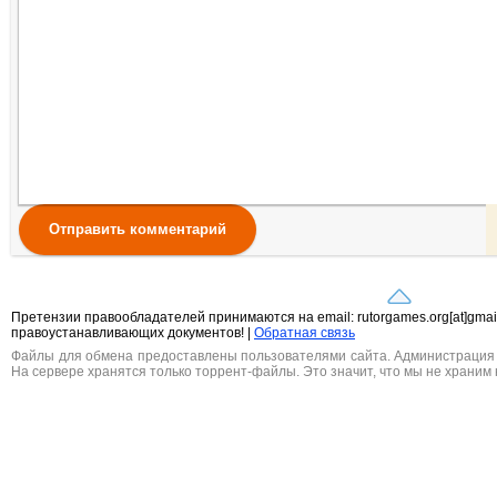
Отправить комментарий
Претензии правообладателей принимаются на email: rutorgames.org[at]gma
правоустанавливающих документов! |
Обратная связь
Файлы для обмена предоставлены пользователями сайта. Администрация н
На сервере хранятся только торрент-файлы. Это значит, что мы не храним