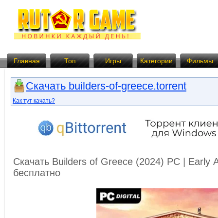
Главная
Топ
Игры
Категории
Фильмы
Скачать builders-of-greece.torrent
Как тут качать?
Скачать Builders of Greece (2024) PC | Early
бесплатно