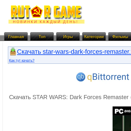
Главная
Топ
Игры
Категории
Фильмы
Скачать star-wars-dark-forces-remaster.
Как тут качать?
Скачать STAR WARS: Dark Forces Remaster 