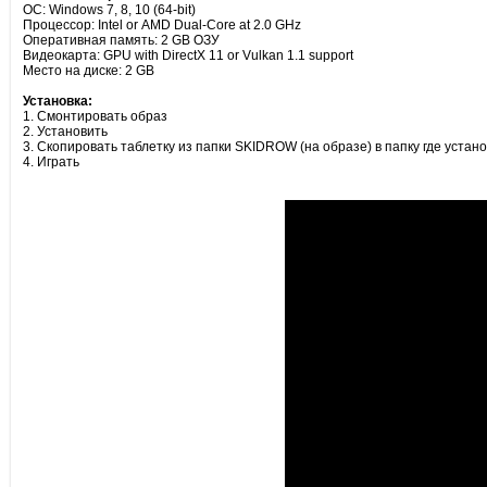
ОС: Windows 7, 8, 10 (64-bit)
Процессор: Intel or AMD Dual-Core at 2.0 GHz
Оперативная память: 2 GB ОЗУ
Видеокарта: GPU with DirectX 11 or Vulkan 1.1 support
Место на диске: 2 GB
Установка:
1. Смонтировать образ
2. Установить
3. Скопировать таблетку из папки SKIDROW (на образе) в папку где устан
4. Играть