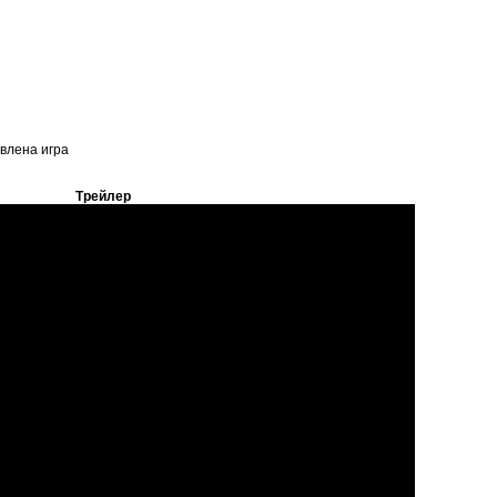
овлена игра
Трейлер