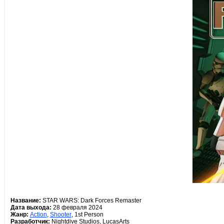
Название:
STAR WARS: Dark Forces Remaster
Дата выхода:
28 февраля 2024
Жанр:
Action
,
Shooter
, 1st Person
Разработчик:
Nightdive Studios, LucasArts