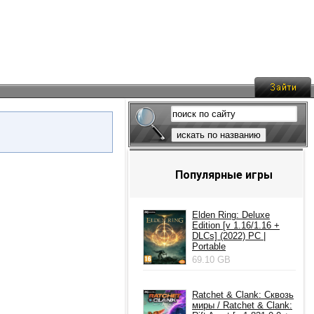
искать по названию
Популярные игры
Elden Ring: Deluxe
Edition [v 1.16/1.16 +
DLCs] (2022) PC |
Portable
69.10 GB
Ratchet & Clank: Сквозь
миры / Ratchet & Clank: