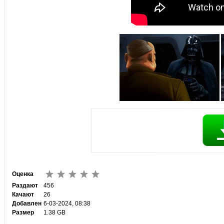
Оценка
Раздают
456
Качают
26
Добавлен
6-03-2024, 08:38
Размер
1.38 GB