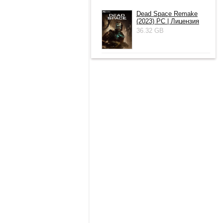
Dead Space Remake
(2023) PC | Лицензия
36.32 GB