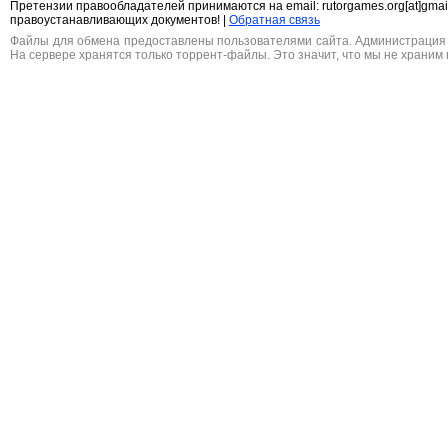
Претензии правообладателей принимаются на email: rutorgames.org[at]gma
правоустанавливающих документов! |
Обратная связь
Файлы для обмена предоставлены пользователями сайта. Администрация н
На сервере хранятся только торрент-файлы. Это значит, что мы не храним