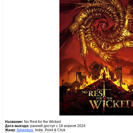
Название:
No Rest for the Wicked
Дата выхода:
ранний доступ с 18 апреля 2024
Жанр:
Adventure
, Indie, Point & Click