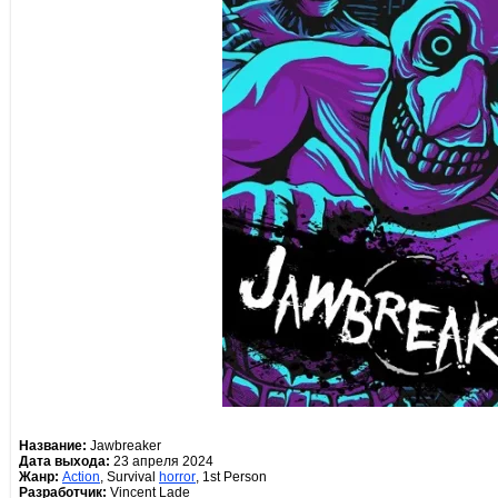
Название:
Jawbreaker
Дата выхода:
23 апреля 2024
Жанр:
Action
, Survival
horror
, 1st Person
Разработчик:
Vincent Lade