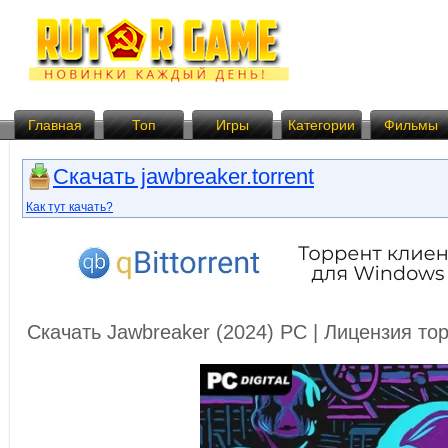
Главная
Топ
Игры
Категории
Фильмы
Скачать jawbreaker.torrent
Как тут качать?
Скачать Jawbreaker (2024) PC | Лицензия т