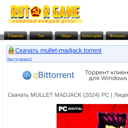
Главная
Топ
Игры
Категории
Фильмы
Скачать mullet-madjack.torrent
Как тут качать?
Скачать MULLET MADJACK (2024) PC | Лице