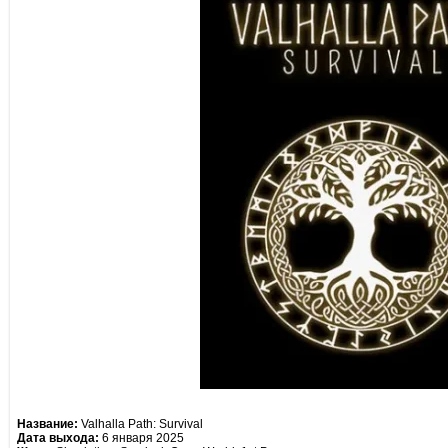
Название:
Valhalla Path: Survival
Дата выхода:
6 января 2025