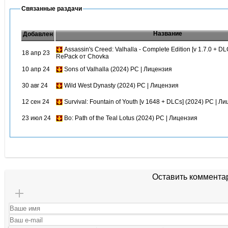
Связанные раздачи
Название
Добавлен
Assassin's Creed: Valhalla - Complete Edition [v 1.7.0 + DL
18 апр 23
RePack от Chovka
10 апр 24
Sons of Valhalla (2024) PC | Лицензия
30 авг 24
Wild West Dynasty (2024) PC | Лицензия
12 сен 24
Survival: Fountain of Youth [v 1648 + DLCs] (2024) PC | Л
23 июл 24
Bo: Path of the Teal Lotus (2024) PC | Лицензия
Оставить коммента