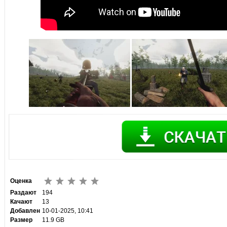
Оценка
Раздают
194
Качают
13
Добавлен
10-01-2025, 10:41
Размер
11.9 GB