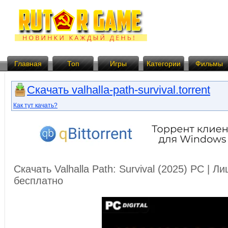
Главная
Топ
Игры
Категории
Фильмы
Скачать valhalla-path-survival.torrent
Как тут качать?
Скачать Valhalla Path: Survival (2025) PC | 
бесплатно