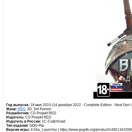
Год выпуска:
18 мая 2015 (14 декабря 2022 - Complete Edition - Next Gen 
Жанр:
RPG
, 3D, 3rd Person
Разработчик:
CD Projekt RED
Издатель:
CD Projekt RED
Издатель в России:
1С-СофтКлаб
Тип издания
: GOG-Rip
Версия игры:
4.04a_Launcher | https://www.gogdb.org/product/1495134320#