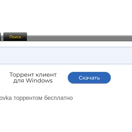
Поиск
hovka торрентом бесплатно