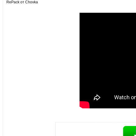
RePack от Chovka