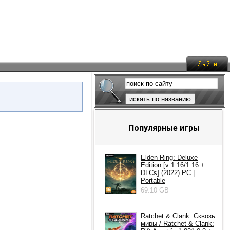
искать по названию
Популярные игры
Elden Ring: Deluxe
Edition [v 1.16/1.16 +
DLCs] (2022) PC |
Portable
69.10 GB
Ratchet & Clank: Сквозь
миры / Ratchet & Clank: