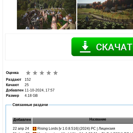
Оценка
Раздают
152
Качают
25
Добавлен
11-10-2024, 17:57
Размер
4.18 GB
Связанные раздачи
Название
Добавлен
22 апр 24
Rising Lords [v 1.0.8.516] (2024) PC | Лицензия